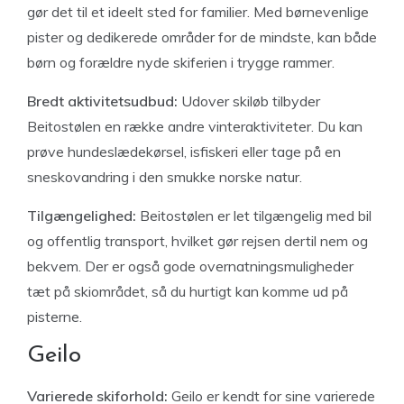
gør det til et ideelt sted for familier. Med børnevenlige
pister og dedikerede områder for de mindste, kan både
børn og forældre nyde skiferien i trygge rammer.
Bredt aktivitetsudbud:
Udover skiløb tilbyder
Beitostølen en række andre vinteraktiviteter. Du kan
prøve hundeslædekørsel, isfiskeri eller tage på en
sneskovandring i den smukke norske natur.
Tilgængelighed:
Beitostølen er let tilgængelig med bil
og offentlig transport, hvilket gør rejsen dertil nem og
bekvem. Der er også gode overnatningsmuligheder
tæt på skiområdet, så du hurtigt kan komme ud på
pisterne.
Geilo
Varierede skiforhold:
Geilo er kendt for sine varierede