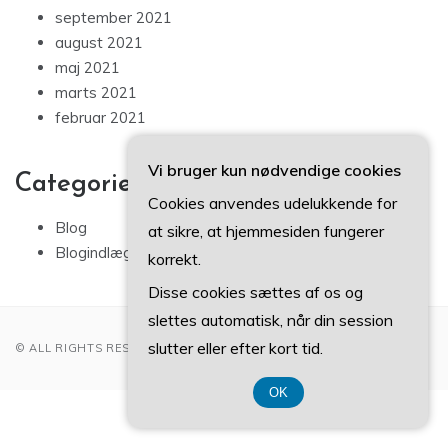
september 2021
august 2021
maj 2021
marts 2021
februar 2021
Vi bruger kun nødvendige cookies
Categories
Cookies anvendes udelukkende for
Blog
at sikre, at hjemmesiden fungerer
Blogindlæg
korrekt.
Disse cookies sættes af os og
slettes automatisk, når din session
slutter eller efter kort tid.
© ALL RIGHTS RESERVED 2022
OK
CVR 37407739