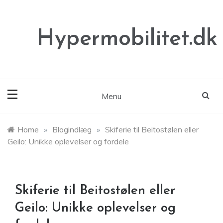
Skip
to
content
Hypermobilitet.dk
Menu
Home
»
Blogindlæg
»
Skiferie til Beitostølen eller
Geilo: Unikke oplevelser og fordele
Skiferie til Beitostølen eller
Geilo: Unikke oplevelser og