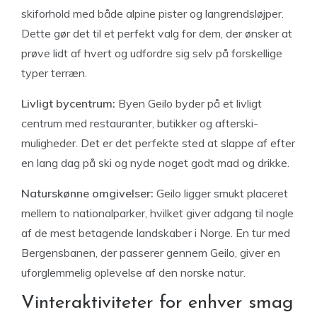
skiforhold med både alpine pister og langrendsløjper.
Dette gør det til et perfekt valg for dem, der ønsker at
prøve lidt af hvert og udfordre sig selv på forskellige
typer terræn.
Livligt bycentrum:
Byen Geilo byder på et livligt
centrum med restauranter, butikker og afterski-
muligheder. Det er det perfekte sted at slappe af efter
en lang dag på ski og nyde noget godt mad og drikke.
Naturskønne omgivelser:
Geilo ligger smukt placeret
mellem to nationalparker, hvilket giver adgang til nogle
af de mest betagende landskaber i Norge. En tur med
Bergensbanen, der passerer gennem Geilo, giver en
uforglemmelig oplevelse af den norske natur.
Vinteraktiviteter for enhver smag