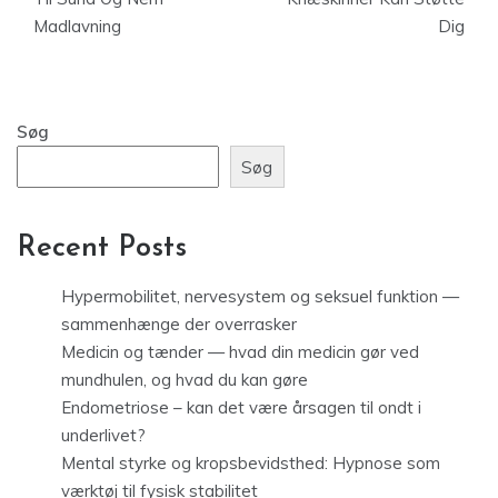
Madlavning
Dig
Søg
Søg
Recent Posts
Hypermobilitet, nervesystem og seksuel funktion —
sammenhænge der overrasker
Medicin og tænder — hvad din medicin gør ved
mundhulen, og hvad du kan gøre
Endometriose – kan det være årsagen til ondt i
underlivet?
Mental styrke og kropsbevidsthed: Hypnose som
værktøj til fysisk stabilitet