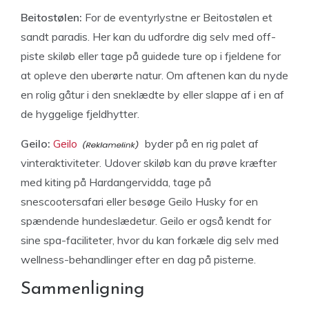
Beitostølen:
For de eventyrlystne er Beitostølen et
sandt paradis. Her kan du udfordre dig selv med off-
piste skiløb eller tage på guidede ture op i fjeldene for
at opleve den uberørte natur. Om aftenen kan du nyde
en rolig gåtur i den sneklædte by eller slappe af i en af
de hyggelige fjeldhytter.
Geilo:
Geilo
byder på en rig palet af
vinteraktiviteter. Udover skiløb kan du prøve kræfter
med kiting på Hardangervidda, tage på
snescootersafari eller besøge Geilo Husky for en
spændende hundeslædetur. Geilo er også kendt for
sine spa-faciliteter, hvor du kan forkæle dig selv med
wellness-behandlinger efter en dag på pisterne.
Sammenligning