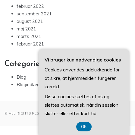
februar 2022
september 2021
august 2021
maj 2021
marts 2021
februar 2021
Vi bruger kun nødvendige cookies
Categories
Cookies anvendes udelukkende for
Blog
at sikre, at hjemmesiden fungerer
Blogindlæg
korrekt.
Disse cookies sættes af os og
slettes automatisk, når din session
slutter eller efter kort tid.
© ALL RIGHTS RESERVED 2022
OK
CVR 37407739