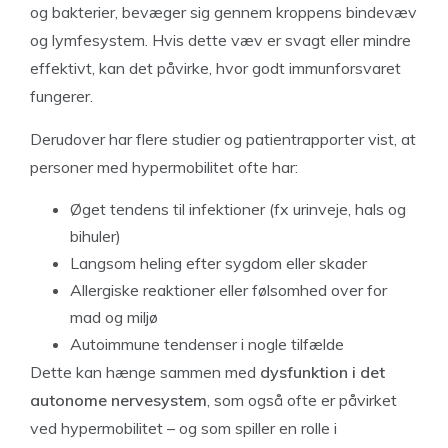
og bakterier, bevæger sig gennem kroppens bindevæv
og lymfesystem. Hvis dette væv er svagt eller mindre
effektivt, kan det påvirke, hvor godt immunforsvaret
fungerer.
Derudover har flere studier og patientrapporter vist, at
personer med hypermobilitet ofte har:
Øget tendens til infektioner (fx urinveje, hals og
bihuler)
Langsom heling efter sygdom eller skader
Allergiske reaktioner eller følsomhed over for
mad og miljø
Autoimmune tendenser i nogle tilfælde
Dette kan hænge sammen med
dysfunktion i det
autonome nervesystem
, som også ofte er påvirket
ved hypermobilitet – og som spiller en rolle i