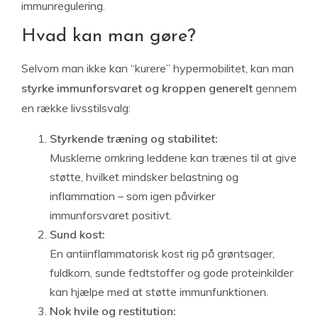
immunregulering.
Hvad kan man gøre?
Selvom man ikke kan “kurere” hypermobilitet, kan man
styrke immunforsvaret og kroppen generelt
gennem
en række livsstilsvalg:
Styrkende træning og stabilitet:
Musklerne omkring leddene kan trænes til at give
støtte, hvilket mindsker belastning og
inflammation – som igen påvirker
immunforsvaret positivt.
Sund kost:
En antiinflammatorisk kost rig på grøntsager,
fuldkorn, sunde fedtstoffer og gode proteinkilder
kan hjælpe med at støtte immunfunktionen.
Nok hvile og restitution: