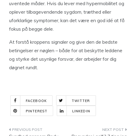
uventede måder. Hvis du lever med hypermobilitet og
oplever tilbagevendende sygdom, træthed eller
uforklarlige symptomer, kan det være en god idé at få
fokus på begge dele.
At forstå kroppens signaler og give den de bedste
betingelser er nøglen – både for at beskytte leddene
og styrke det usynlige forsvar, der arbejder for dig
døgnet rundt.
FACEBOOK
TWITTER
PINTEREST
LINKEDIN
Indlægsnavigation