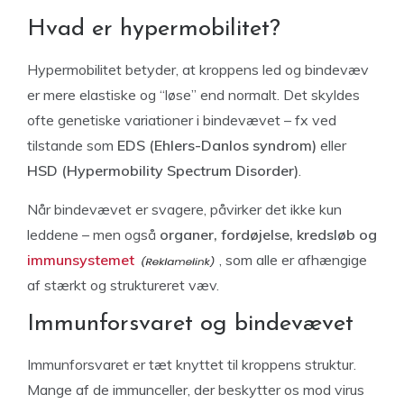
Hvad er hypermobilitet?
Hypermobilitet betyder, at kroppens led og bindevæv
er mere elastiske og “løse” end normalt. Det skyldes
ofte genetiske variationer i bindevævet – fx ved
tilstande som
EDS (Ehlers-Danlos syndrom)
eller
HSD (Hypermobility Spectrum Disorder)
.
Når bindevævet er svagere, påvirker det ikke kun
leddene – men også
organer, fordøjelse, kredsløb og
immunsystemet
, som alle er afhængige
af stærkt og struktureret væv.
Immunforsvaret og bindevævet
Immunforsvaret er tæt knyttet til kroppens struktur.
Mange af de immunceller, der beskytter os mod virus