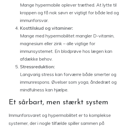
Mange hypermobile oplever træthed. At lytte til
kroppen og få nok søvn er vigtigt for både led og
immunforsvar.
Kosttilskud og vitaminer:
Mange med hypermobilitet mangler D-vitamin,
magnesium eller zink – alle vigtige for
immunsystemet. En blodprøve hos lægen kan
afdække behov.
Stressreduktion:
Langvarig stress kan forværre både smerter og
immunrespons. Øvelser som yoga, åndedræt og
mindfulness kan hjælpe.
Et sårbart, men stærkt system
Immunforsvaret og hypermobilitet er to komplekse
systemer, der i nogle tilfælde spiller sammen på