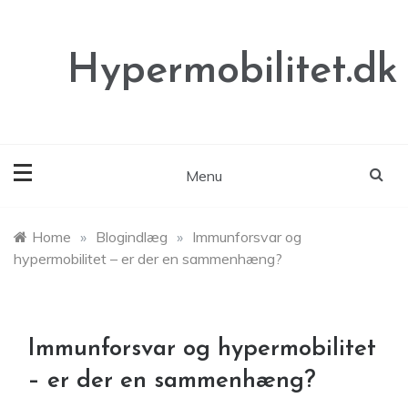
Skip
to
content
Hypermobilitet.dk
Menu
Home
»
Blogindlæg
»
Immunforsvar og
hypermobilitet – er der en sammenhæng?
Immunforsvar og hypermobilitet
– er der en sammenhæng?