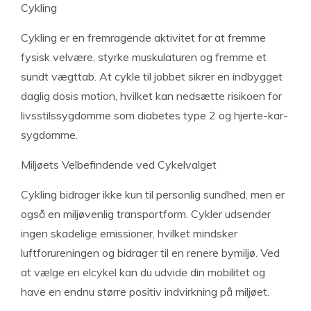
Cykling
Cykling er en fremragende aktivitet for at fremme
fysisk velvære, styrke muskulaturen og fremme et
sundt vægttab. At cykle til jobbet sikrer en indbygget
daglig dosis motion, hvilket kan nedsætte risikoen for
livsstilssygdomme som diabetes type 2 og hjerte-kar-
sygdomme.
Miljøets Velbefindende ved Cykelvalget
Cykling bidrager ikke kun til personlig sundhed, men er
også en miljøvenlig transportform. Cykler udsender
ingen skadelige emissioner, hvilket mindsker
luftforureningen og bidrager til en renere bymiljø. Ved
at vælge en elcykel kan du udvide din mobilitet og
have en endnu større positiv indvirkning på miljøet.