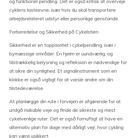
og funktionel pendling. Det er også kritisk at overveje
cyklens lasteevne, især hvis du skal transportere
arbejdsrelateret udstyr eller personlige genstande.
Forberedelse og Sikkerhed på Cykelstien
Sikkerhed er en topprioritet i cykelpendling, især i
bymæssige områder. En hjelm er uundværlig, og
tilstrækkelig belysning og refleksion er nødvendige for
at sikre din synlighed. Et signalinstrument som en
klokke er også vigtigt for at varsle andre om din
tilstedeværelse.
At planlægge din rute i forvejen er afgørende for at
undgå risikable veje og finde de sikreste og mest
cykelvenlige ruter. Det er også fornuftigt at have en
alternativ plan for dage med dårligt vejr, hvor cykling
kan være usikkert.