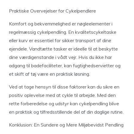
Praktiske Overvejelser for Cykelpendlere
Komfort og bekvemmelighed er nøgleelementer i
regelmæssig cykelpendling. En kvalitetscykeltaske
eller kurv er essentiel for sikker transport af dine
ejendele. Vandtætte tasker er ideelle til at beskytte
dine værdigenstande i vådt vejr. Hvis du ikke har
adgang til badefaciliteter, kan fugtighedservietter og
et skift af tøj være en praktisk løsning.
Ved at tage hensyn til disse faktorer kan du sikre en
positiv oplevelse med at cykle til arbejde. Med den
rette forberedelse og udstyr kan cykelpendling blive
en praktisk og tilfredsstillende del af din daglige rutine.
Konklusion: En Sundere og Mere Miljøbevidst Pendling