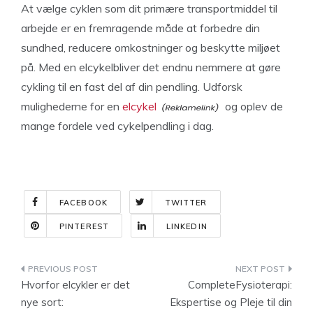
At vælge cyklen som dit primære transportmiddel til
arbejde er en fremragende måde at forbedre din
sundhed, reducere omkostninger og beskytte miljøet
på. Med en elcykelbliver det endnu nemmere at gøre
cykling til en fast del af din pendling. Udforsk
mulighederne for en
elcykel
og oplev de
mange fordele ved cykelpendling i dag.
FACEBOOK
TWITTER
PINTEREST
LINKEDIN
Indlægsnavigation
Hvorfor elcykler er det
CompleteFysioterapi:
nye sort:
Ekspertise og Pleje til din