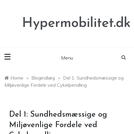
Skip
to
content
Hypermobilitet.dk
Menu
Home
»
Blogindlæg
»
Del 1: Sundhedsmæssige og
Miljøvenlige Fordele ved Cykelpendling
Del 1: Sundhedsmæssige og
Miljøvenlige Fordele ved